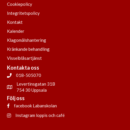
Cookiepolicy
Integritetspolicy
Kontakt
Kalender
Klagomålshantering
Kränkande behandling
Visselblåsartjänst
Kontakta oss
018-505070
Levertinsgatan 31B
754 30 Uppsala
Följ oss
facebook Labanskolan
Instagram loppis och café