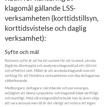
klagomål gällande LSS-
verksamheten (korttidstillsyn,
korttidsvistelse och daglig
verksamhet):
Syfte och mål
Rutinens syfte är att ha ett system för att ta emot, utreda,
åtgärda, återkoppla och analysera klagomål på ett rättvist
och effektivt sätt. Målet är att använda klagomål som ett
verktyg för att förbättra verksamheten och öka deltagarnas
välbefinnande.
Medborgare, deltagare, närstående och personal ges
möjlighet att lämna synpunkter och klagomål både skriftligt
och muntligt. Med våra klagomålsformulär kan du även välja
att vara anonym men då är det viktigt att notera att ingen