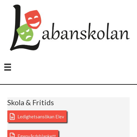
Skola & Fritids
Ledighetsansökan Elev
Egenvårdsblankett